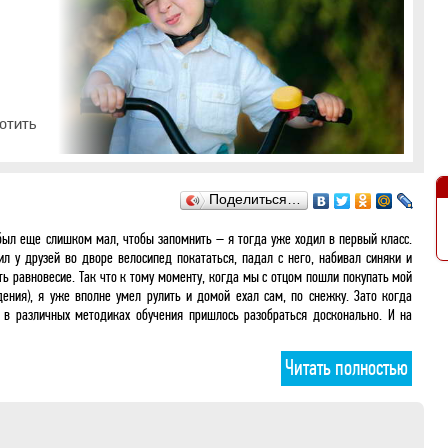
отить
Поделиться…
 был еще слишком мал, чтобы запомнить – я тогда уже ходил в первый класс.
ил у друзей во дворе велосипед покататься, падал с него, набивал синяки и
ть равновесие. Так что к тому моменту, когда мы с отцом пошли покупать мой
ения), я уже вполне умел рулить и домой ехал сам, по снежку. Зато когда
 в различных методиках обучения пришлось разобраться досконально. И на
Читать полностью