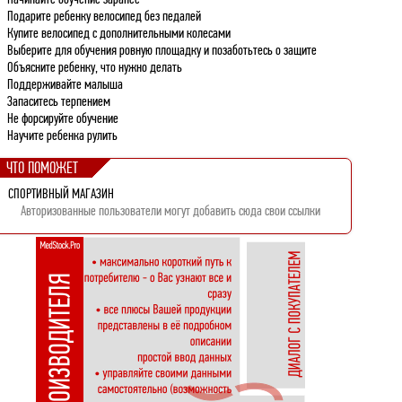
Подарите ребенку велосипед без педалей
Купите велосипед с дополнительными колесами
Выберите для обучения ровную площадку и позаботьтесь о защите
Объясните ребенку, что нужно делать
Поддерживайте малыша
Запаситесь терпением
Не форсируйте обучение
Научите ребенка рулить
ЧТО ПОМОЖЕТ
СПОРТИВНЫЙ МАГАЗИН
Авторизованные пользователи могут добавить сюда свои ссылки