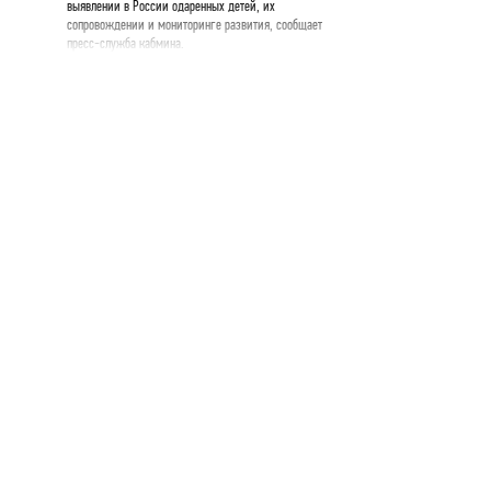
выявлении в России одаренных детей, их
сопровождении и мониторинге развития, сообщает
пресс-служба кабмина.